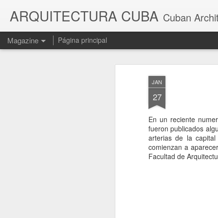
ARQUITECTURA CUBA
Cuban Archi
Magazine
Página principal
JAN
27
En un reciente numer
fueron publicados algu
arterias de la capit
comienzan a aparecer 
Facultad de Arquitectu