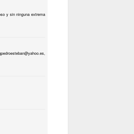
ioso y sin ninguna extrema
gpedroesteban@yahoo.es,