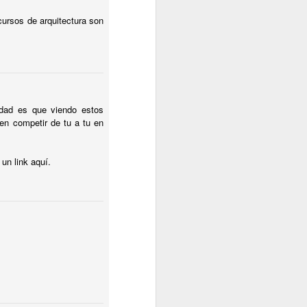
ursos de arquitectura son
rdad es que viendo estos
n competir de tu a tu en
un link aquí.