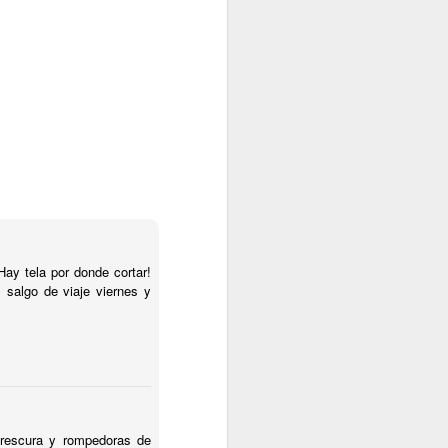
ay tela por donde cortar!
, salgo de viaje viernes y
frescura y rompedoras de