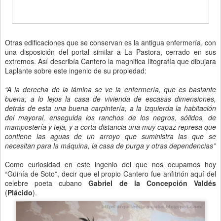
Otras edificaciones que se conservan es la antigua enfermería, con
una disposición del portal similar a La Pastora, cerrado en sus
extremos. Así describía Cantero la magnifica litografía que dibujara
Laplante sobre este ingenio de su propiedad:
“A la derecha de la lámina se ve la enfermería, que es bastante
buena; a lo lejos la casa de vivienda de escasas dimensiones,
detrás de esta una buena carpintería, a la izquierda la habitación
del mayoral, enseguida los ranchos de los negros, sólidos, de
mampostería y teja, y a corta distancia una muy capaz represa que
contiene las aguas de un arroyo que suministra las que se
necesitan para la máquina, la casa de purga y otras dependencias”
Como curiosidad en este ingenio del que nos ocupamos hoy
“Güinía de Soto”, decir que el propio Cantero fue anfitrión aquí del
celebre poeta cubano
Gabriel de la Concepción Valdés
(
Plácido
).