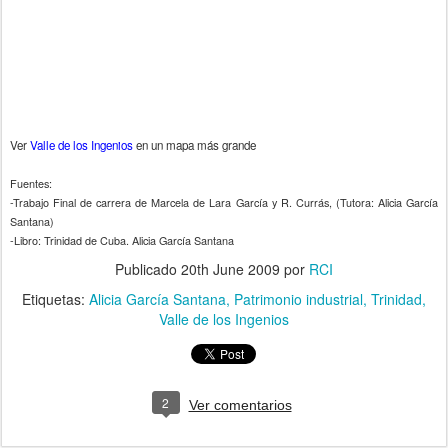
Ver
Valle de los Ingenios
en un mapa más grande
Fuentes:
-Trabajo Final de carrera de Marcela de Lara García y R. Currás, (Tutora: Alicia García
Santana)
-Libro: Trinidad de Cuba. Alicia García Santana
Publicado
20th June 2009
por
RCI
Etiquetas:
Alicia García Santana
Patrimonio industrial
Trinidad
Valle de los Ingenios
2
Ver comentarios