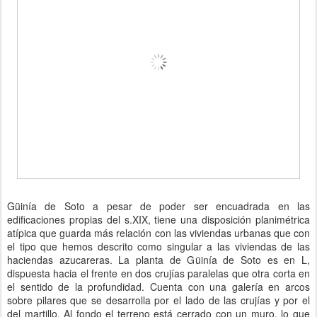
Güinía de Soto a pesar de poder ser encuadrada en las
edificaciones propias del s.XIX, tiene una disposición planimétrica
atípica que guarda más relación con las viviendas urbanas que con
el tipo que hemos descrito como singular a las viviendas de las
haciendas azucareras. La planta de Güinía de Soto es en L,
dispuesta hacia el frente en dos crujías paralelas que otra corta en
el sentido de la profundidad. Cuenta con una galería en arcos
sobre pilares que se desarrolla por el lado de las crujías y por el
del martillo. Al fondo el terreno está cerrado con un muro, lo que