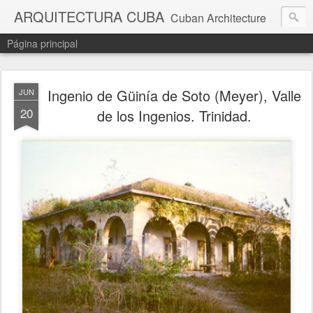
ARQUITECTURA CUBA
Cuban Architecture
Página principal
Ingenio de Güinía de Soto (Meyer), Valle
JUN
20
de los Ingenios. Trinidad.