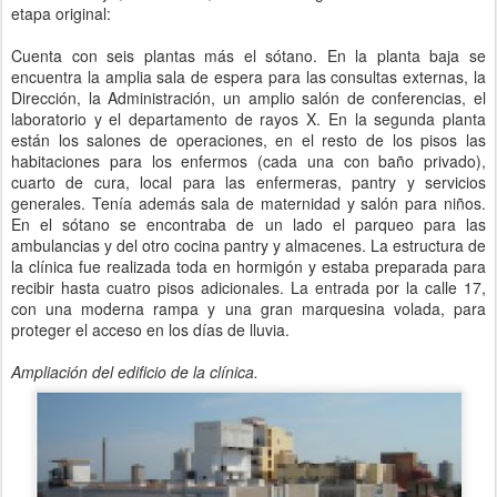
etapa original:
Cuenta con seis plantas más el sótano. En la planta baja se
encuentra la amplia sala de espera para las consultas externas, la
Dirección, la Administración, un amplio salón de conferencias, el
laboratorio y el departamento de rayos X. En la segunda planta
están los salones de operaciones, en el resto de los pisos las
habitaciones para los enfermos (cada una con baño privado),
cuarto de cura, local para las enfermeras, pantry y servicios
generales. Tenía además sala de maternidad y salón para niños.
En el sótano se encontraba de un lado el parqueo para las
ambulancias y del otro cocina pantry y almacenes. La estructura de
la clínica fue realizada toda en hormigón y estaba preparada para
recibir hasta cuatro pisos adicionales. La entrada por la calle 17,
con una moderna rampa y una gran marquesina volada, para
proteger el acceso en los días de lluvia.
Ampliación del edificio de la clínica.