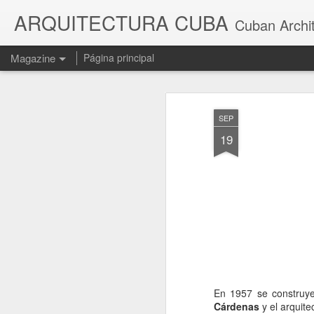
ARQUITECTURA CUBA
Cuban Archi
Magazine
Página principal
SEP
19
En 1957 se construye 
Cárdenas
y el arquite