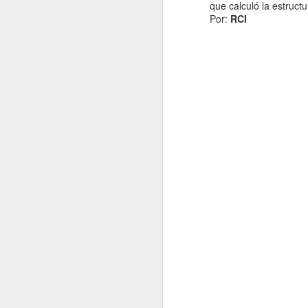
que calculó la estruct
Por:
RCI