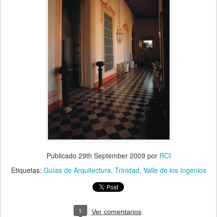
Publicado
29th September 2009
por
RCI
Etiquetas:
Guías de Arquitectura
Trinidad
Valle de los Ingenios
1
Ver comentarios