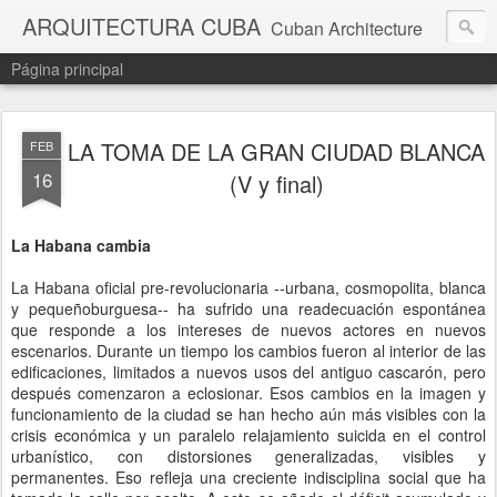
ARQUITECTURA CUBA
Cuban Architecture
Página principal
LA TOMA DE LA GRAN CIUDAD BLANCA
FEB
16
(V y final)
La Habana cambia
La Habana oficial pre-revolucionaria --urbana, cosmopolita, blanca
y pequeñoburguesa-- ha sufrido una readecuación espontánea
que responde a los intereses de nuevos actores en nuevos
escenarios. Durante un tiempo los cambios fueron al interior de las
edificaciones, limitados a nuevos usos del antiguo cascarón, pero
después comenzaron a eclosionar. Esos cambios en la imagen y
funcionamiento de la ciudad se han hecho aún más visibles con la
crisis económica y un paralelo relajamiento suicida en el control
urbanístico, con distorsiones generalizadas, visibles y
permanentes. Eso refleja una creciente indisciplina social que ha