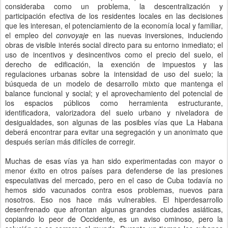
consideraba como un problema, la descentralización y
participación efectiva de los residentes locales en las decisiones
que les interesan, el potenciamiento de la economía local y familiar,
el empleo del
convoyaje
en las nuevas inversiones, induciendo
obras de visible interés social directo para su entorno inmediato; el
uso de incentivos y desincentivos como el precio del suelo, el
derecho de edificación, la exención de impuestos y las
regulaciones urbanas sobre la intensidad de uso del suelo; la
búsqueda de un modelo de desarrollo mixto que mantenga el
balance funcional y social; y el aprovechamiento del potencial de
los espacios públicos como herramienta estructurante,
identificadora, valorizadora del suelo urbano y niveladora de
desigualdades, son algunas de las posibles vías que La Habana
deberá encontrar para evitar una segregación y un anonimato que
después serían más difíciles de corregir.
Muchas de esas vías ya han sido experimentadas con mayor o
menor éxito en otros países para defenderse de las presiones
especulativas del mercado, pero en el caso de Cuba todavía no
hemos sido vacunados contra esos problemas, nuevos para
nosotros. Eso nos hace más vulnerables. El hiperdesarrollo
desenfrenado que afrontan algunas grandes ciudades asiáticas,
copiando lo peor de Occidente, es un aviso ominoso, pero la