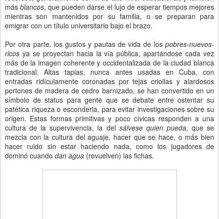
más
blancos
, que pueden darse el lujo de esperar tiempos mejores
mientras son mantenidos por su familia, o se preparan para
emigrar con un título universitario bajo el brazo.
Por otra parte, los gustos y pautas de vida de los
pobres-nuevos-
ricos
ya se proyectan hacia la vía pública, apartándose cada vez
más de la imagen coherente y occidentalizada de la ciudad blanca
tradicional. Altas tapias, nunca antes usadas en Cuba, con
entradas ridículamente coronadas por tejas criollas y alardosos
portones de madera de cedro barnizado, se han convertido en un
símbolo de status para gente que se debate entre ostentar su
patética riqueza o esconderla, para evitar investigaciones sobre su
origen. Estas formas primitivas y poco cívicas responden a una
cultura de la supervivencia, la del
sálvese quien pueda
, que se
mezcla con la cultura del aguaje, hacer que se hace, o más bien
hacer ruido sin estar haciendo nada, como los jugadores de
dominó cuando
dan agua
(revuelven) las fichas.