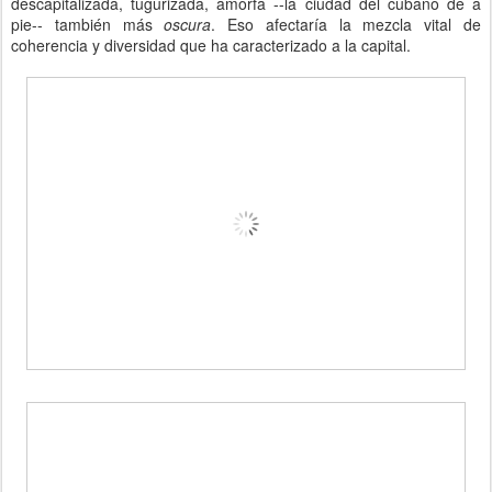
descapitalizada, tugurizada, amorfa --la ciudad del cubano de a
pie-- también más
oscura
. Eso afectaría la mezcla vital de
coherencia y diversidad que ha caracterizado a la capital.