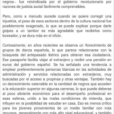
negros-- fue reivindicada por el gobierno revolucionario por
razones de justicia social fácilmente comprensibles.
Pero, como a menudo sucede cuando se quiere corregir una
injusticia, el peso de esos sectores dentro de la cultura nacional fue
posiblemente exagerado, lo que se puede explicar porque darle
golpes a un tambor es más agradable que recibirlos como
boxeador, y se dura más en el oficio.
Curiosamente, en años recientes se observa un florecimiento de
grupos de danza española, lo que parece relacionarse con la
búsqueda del antepasado ibérico para obtener esa ciudadanía.
Ese pasaporte facilita viajar al extranjero y recibir una pensión en
euros del gobierno español. Se ha señalado una tendencia a
emplear preferentemente personas blancas en las actividades de
administración y servicios relacionadas con extranjeros, muy
buscadas por el acceso a propinas y otras ventajas. También hay
un decrecimiento ostensible en la cantidad de negros que acceden
a la educación superior en algunas carreras, lo que puede deberse
al poco aliciente económico para el desempeño profesional en
esas esferas, unido a las malas condiciones de vivienda, que
influyen en la posibilidad de estudiar en casa. Eso es menos crítico
para los jóvenes provenientes de un medio familiar con más
recursos, generalmente con más alto nivel educacional, y también