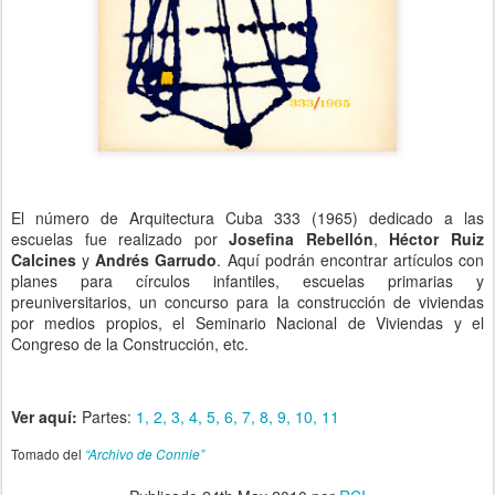
El número de Arquitectura Cuba 333 (1965) dedicado a las
escuelas fue realizado por
Josefina Rebellón
,
Héctor Ruiz
Calcines
y
Andrés Garrudo
. Aquí podrán encontrar artículos con
planes para círculos infantiles, escuelas primarias y
preuniversitarios, un concurso para la construcción de viviendas
por medios propios, el Seminario Nacional de Viviendas y el
Congreso de la Construcción, etc.
Ver aquí:
Partes:
1,
2,
3,
4,
5,
6,
7,
8,
9,
10,
11
Tomado del
“Archivo de Connie”