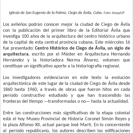
Iglesia de San Eugenio de la Palma, Ciego de Ávila, Cuba.
Foto: AmpyGP
Los avileños podrán conocer mejor la ciudad de Ciego de Ávila
con la publicación del primer libro de la Editorial Ávila que
investiga 100 años de la arquitectura del centro histórico urbano
de la capital de esta central provincia cubana.
Este miércoles 16
fue presentado:
Centro Histórico de Ciego de Ávila, un siglo de
arquitectura
, escrito por el Máster en Arquitectura Hernando
Hernández y la historiadora Norma Álvarez, volumen que
constituye un significativo aporte a la historiografía regional.
Los investigadores evidenciaron en este texto la evolución
arquitectónica de este lugar de la ciudad de Ciego de Ávila desde
1860 hasta 1960, a través de obras que fueron hitos en cada
período constructivo estudiado y que han trascendido las
fronteras del tiempo —transformadas o no— hasta la actualidad.
Entre las construcciones más significativas de la etapa colonial
está el hoy Museo Provincial de Historia Coronel Simón Reyes y
la plaza Alfonso XII, actual parque José Martí.
En lo concerniente
al período republicano, los autores describen las edificaciones