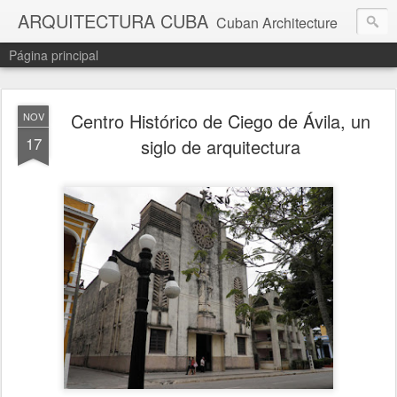
ARQUITECTURA CUBA
Cuban Architecture
Página principal
Centro Histórico de Ciego de Ávila, un
NOV
17
siglo de arquitectura