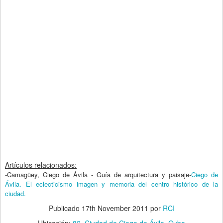
Artículos relacionados:
-
Camagüey, Ciego de Ávila - Guía de arquitectura y paisaje
-
Ciego de
Ávila. El eclecticismo imagen y memoria del centro histórico de la
ciudad.
Publicado
17th November 2011
por
RCI