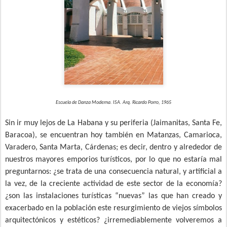
Escuela de Danza Moderna. ISA. Arq. Ricardo Porro, 1965
Sin ir muy lejos de La Habana y su periferia (Jaimanitas, Santa Fe,
Baracoa), se encuentran hoy también en Matanzas, Camarioca,
Varadero, Santa Marta, Cárdenas; es decir, dentro y alrededor de
nuestros mayores emporios turísticos, por lo que no estaría mal
preguntarnos: ¿se trata de una consecuencia natural, y artificial a
la vez, de la creciente actividad de este sector de la economía?
¿son las instalaciones turísticas “nuevas” las que han creado y
exacerbado en la población este resurgimiento de viejos símbolos
arquitectónicos y estéticos? ¿irremediablemente volveremos a