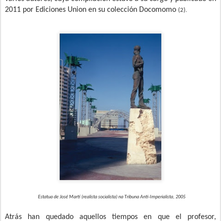
2011 por Ediciones Union en su colección Docomomo
(2).
Estatua de José Martí (realista socialista) na Tribuna Anti-Imperialista, 2005
Atrás han quedado aquellos tiempos en que el profesor,