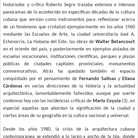
historiador y crítico Roberto Segre trazaba extensos e intensos
panoramas de lo acontecido en específicas décadas de la cultura
cubana que servían como instrumentos para reflexionar acerca
de un fenómeno que cristalizó ejemplarmente en los años 1960
mediante las Escuelas de Arte, la ciudad universitaria José A.
Echevarría, La Habana del Este, las obras de
Walter Betancourt
en el oriente del país, y posteriormente en ejemplos aislados de
escuelas vocacionales, instituciones científicas, parques y plazas
públicas de ciudades capitales provinciales, monumentos
conmemorativos. Atrás ha quedado también el espacio
conquistado por el pensamiento de
Fernando Salinas
y
Eliana
Cárdenas
en varias direcciones de la historia y la actualidad
arquitectónica, lamentablemente fallecidos, aunque por suerte
contemos hoy con las incidencias críticas de
Mario Coyula
(3), en
especial aquellas que abordan la significación de la ciudad y
ciertas áreas de su geografía en la cultura nacional y universal.
Desde los años 1980, la crisis de la arquitectura cubana
contemporánea se extendió a lo largo y ancho de la Isla, donde