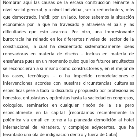
Nombrar aquí las causas de la escasa construcción reinante a
nivel social general, y a nivel individual, sería redundante y, más
que demostrado, inútil: por un lado, todos sabemos la situación
económica por la que ha travesado y atraviesa el país y las
dificultades que esto acarrea. Por otro, una impresionante
burocracia ha reinado en los diferentes niveles del sector de la
construcción, la cual ha desalentado sistemáticamente ideas
renovadoras en materia de diseño – incluso en materia de
enseñanza pues en un momento quiso que los futuros arquitectos
se reconocieran a sí mismo como constructores y, en el mejor de
los casos, tecnólogos – o ha impedido remodelaciones e
intervenciones acordes con nuestras circunstancias culturales
específicas pese a todo lo discutido y propuesto por profesionales
honestos, entusiastas y optimistas hasta la saciedad en congresos,
coloquios, seminarios en cualquier rincón de la Isla pero
especialmente en la capital (recordamos recientemente la
polémica vía email en torno a la planeada demolición al hotel
Internacional de Varadero, y complejos adyacentes, que ha
levantado una ola de indignación dentro y fuera de Cuba).