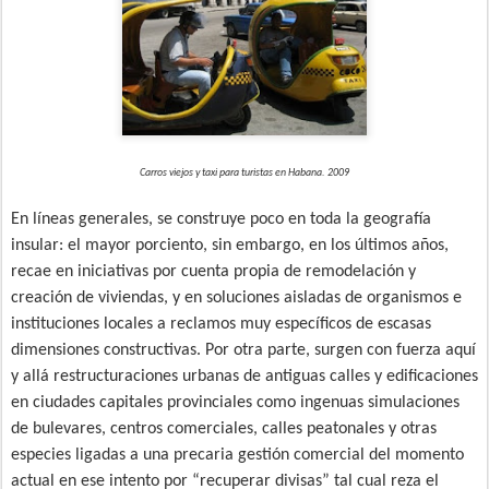
Carros viejos y taxi para turistas en Habana. 2009
En líneas generales, se construye poco en toda la geografía
insular: el mayor porciento, sin embargo, en los últimos años,
recae en iniciativas por cuenta propia de remodelación y
creación de viviendas, y en soluciones aisladas de organismos e
instituciones locales a reclamos muy específicos de escasas
dimensiones constructivas. Por otra parte, surgen con fuerza aquí
y allá restructuraciones urbanas de antiguas calles y edificaciones
en ciudades capitales provinciales como ingenuas simulaciones
de bulevares, centros comerciales, calles peatonales y otras
especies ligadas a una precaria gestión comercial del momento
actual en ese intento por “recuperar divisas” tal cual reza el