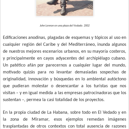
John Lennon en una plaza del Vedado. 2002
Edificaciones anodinas, plagadas de esquemas y tópicos al uso en
cualquier región del Caribe y del Mediterráneo, inunda algunos
de nuestros mejores escenarios urbanos, en su mayoría costeros,
y principalmente en cayos adyacentes del archipiélago cubano.
Un patético afán por parecernos a cualquier lugar del mundo,
motivado quizás para no levantar demasiadas sospechas de
originalidad, innovación y búsquedas en lo ambiental autóctono
que pudieran molestar o desencantar a los turistas que nos
visitan – y en igual medida a las empresas patrocinadoras que los
sustentan –, permea la casi totalidad de los proyectos.
En la propia ciudad de La Habana, sobre todo en El Vedado y en
la zona de Miramar, esos ejemplos remedan imágenes
trasplantadas de otros contextos con total ausencia de razones