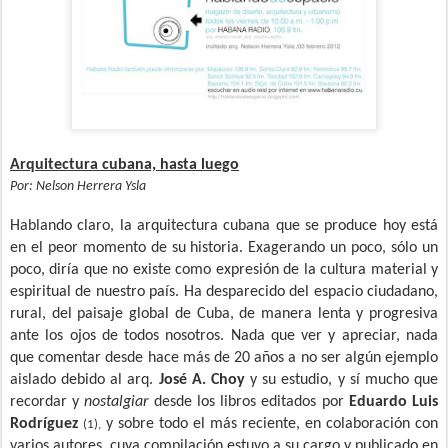
Arquitectura cubana, hasta luego
Por: Nelson Herrera Ysla
Hablando claro, la arquitectura cubana que se produce hoy está
en el peor momento de su historia. Exagerando un poco, sólo un
poco, diría que no existe como expresión de la cultura material y
espiritual de nuestro país. Ha desparecido del espacio ciudadano,
rural, del paisaje global de Cuba, de manera lenta y progresiva
ante los ojos de todos nosotros. Nada que ver y apreciar, nada
que comentar desde hace más de 20 años a no ser algún ejemplo
aislado debido al arq.
José A. Choy
y su estudio, y sí mucho que
recordar y
nostalgiar
desde los libros editados por
Eduardo Luis
Rodríguez
y sobre todo el más reciente, en colaboración con
(1),
varios autores, cuya compilación estuvo a su cargo y publicado en