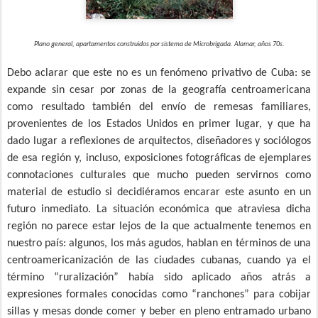
Plano general, apartamentos construidos por sistema de Microbrigada. Alamar, años 70s.
Debo aclarar que este no es un fenómeno privativo de Cuba: se
expande sin cesar por zonas de la geografía centroamericana
como resultado también del envío de remesas familiares,
provenientes de los Estados Unidos en primer lugar, y que ha
dado lugar a reflexiones de arquitectos, diseñadores y sociólogos
de esa región y, incluso, exposiciones fotográficas de ejemplares
connotaciones culturales que mucho pueden servirnos como
material de estudio si decidiéramos encarar este asunto en un
futuro inmediato. La situación económica que atraviesa dicha
región no parece estar lejos de la que actualmente tenemos en
nuestro país: algunos, los más agudos, hablan en términos de una
centroamericanización de las ciudades cubanas, cuando ya el
término “ruralización” había sido aplicado años atrás a
expresiones formales conocidas como “ranchones” para cobijar
sillas y mesas donde comer y beber en pleno entramado urbano