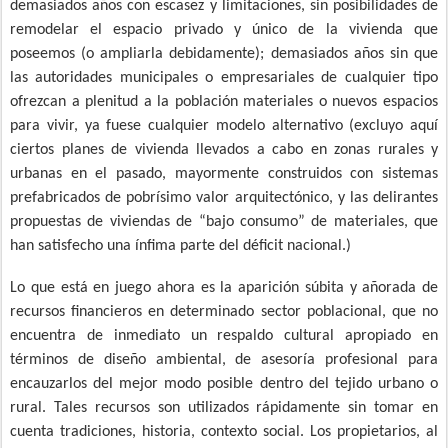
demasiados años con escasez y limitaciones, sin posibilidades de
remodelar el espacio privado y único de la vivienda que
poseemos (o ampliarla debidamente); demasiados años sin que
las autoridades municipales o empresariales de cualquier tipo
ofrezcan a plenitud a la población materiales o nuevos espacios
para vivir, ya fuese cualquier modelo alternativo (excluyo aquí
ciertos planes de vivienda llevados a cabo en zonas rurales y
urbanas en el pasado, mayormente construidos con sistemas
prefabricados de pobrísimo valor arquitectónico, y las delirantes
propuestas de viviendas de “bajo consumo” de materiales, que
han satisfecho una ínfima parte del déficit nacional.)
Lo que está en juego ahora es la aparición súbita y añorada de
recursos financieros en determinado sector poblacional, que no
encuentra de inmediato un respaldo cultural apropiado en
términos de diseño ambiental, de asesoría profesional para
encauzarlos del mejor modo posible dentro del tejido urbano o
rural. Tales recursos son utilizados rápidamente sin tomar en
cuenta tradiciones, historia, contexto social. Los propietarios, al