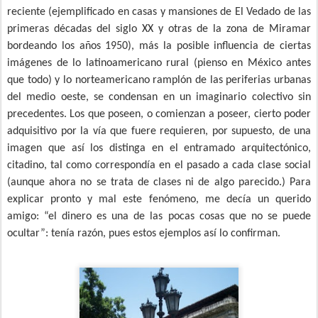
reciente (ejemplificado en casas y mansiones de El Vedado de las
primeras décadas del siglo XX y otras de la zona de Miramar
bordeando los años 1950), más la posible influencia de ciertas
imágenes de lo latinoamericano rural (pienso en México antes
que todo) y lo norteamericano ramplón de las periferias urbanas
del medio oeste, se condensan en un imaginario colectivo sin
precedentes. Los que poseen, o comienzan a poseer, cierto poder
adquisitivo por la vía que fuere requieren, por supuesto, de una
imagen que así los distinga en el entramado arquitectónico,
citadino, tal como correspondía en el pasado a cada clase social
(aunque ahora no se trata de clases ni de algo parecido.) Para
explicar pronto y mal este fenómeno, me decía un querido
amigo: “el dinero es una de las pocas cosas que no se puede
ocultar”: tenía razón, pues estos ejemplos así lo confirman.