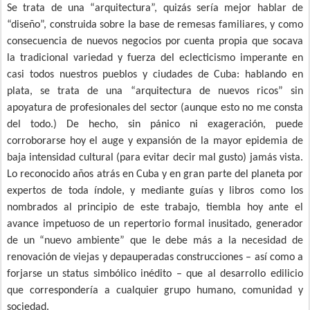
Se trata de una “arquitectura”, quizás sería mejor hablar de
“diseño”, construida sobre la base de remesas familiares, y como
consecuencia de nuevos negocios por cuenta propia que socava
la tradicional variedad y fuerza del eclecticismo imperante en
casi todos nuestros pueblos y ciudades de Cuba: hablando en
plata, se trata de una “arquitectura de nuevos ricos” sin
apoyatura de profesionales del sector (aunque esto no me consta
del todo.) De hecho, sin pánico ni exageración, puede
corroborarse hoy el auge y expansión de la mayor epidemia de
baja intensidad cultural (para evitar decir mal gusto) jamás vista.
Lo reconocido años atrás en Cuba y en gran parte del planeta por
expertos de toda índole, y mediante guías y libros como los
nombrados al principio de este trabajo, tiembla hoy ante el
avance impetuoso de un repertorio formal inusitado, generador
de un “nuevo ambiente” que le debe más a la necesidad de
renovación de viejas y depauperadas construcciones – así como a
forjarse un status simbólico inédito – que al desarrollo edilicio
que correspondería a cualquier grupo humano, comunidad y
sociedad.