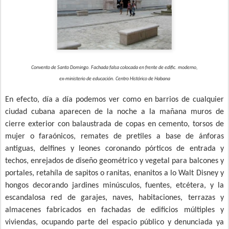
Convento de Santo Domingo. Fachada falsa colocada en frente de edific. moderno,
ex-ministerio de educación. Centro Histórico de Habana
En efecto, día a día podemos ver como en barrios de cualquier
ciudad cubana aparecen de la noche a la mañana muros de
cierre exterior con balaustrada de copas en cemento, torsos de
mujer o faraónicos, remates de pretiles a base de ánforas
antiguas, delfines y leones coronando pórticos de entrada y
techos, enrejados de diseño geométrico y vegetal para balcones y
portales, retahíla de sapitos o ranitas, enanitos a lo Walt Disney y
hongos decorando jardines minúsculos, fuentes, etcétera, y la
escandalosa red de garajes, naves, habitaciones, terrazas y
almacenes fabricados en fachadas de edificios múltiples y
viviendas, ocupando parte del espacio público y denunciada ya