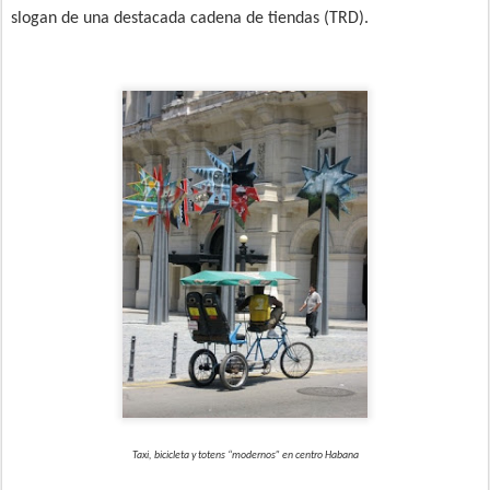
slogan de una destacada cadena de tiendas (TRD).
Taxi, bicicleta y totens “modernos” en centro Habana