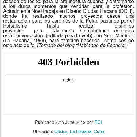
década de los 80´para la arquitectura cubana y enfrentarse
a los duros momentos que vendrían para la profesión.
Actualmente Noel trabaja en Diseño Ciudad Habana (DCH),
donde ha realizado muchos proyectos desde una
restauración para los Jardines de la Polar, pasando por el
Paisajismo hasta realizar disímiles
proyectos para viviendas. Compartimos entonces
esta
conversación
(editada para la web) con Noel Martínez
(La Habana, 1969), para también hacerlos cómplices de
este acto de fe.
(Tomado del blog “Hablando de Espacio”)
Publicado
27th June 2012
por
RCI
Ubicación:
Oficios, La Habana, Cuba