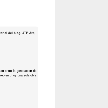
rial del blog. JTP Arq.
co entre la generacion de
 veo en choy una sola obra