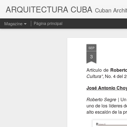
ARQUITECTURA CUBA
Cuban Archi
Magazine
Página principal
SEP
3
Artículo de
Robert
Cultura”
, No. 4 del 
José Antonio Choy:
Roberto Segre
| Un
uno de los líderes d
alto escalón de la p