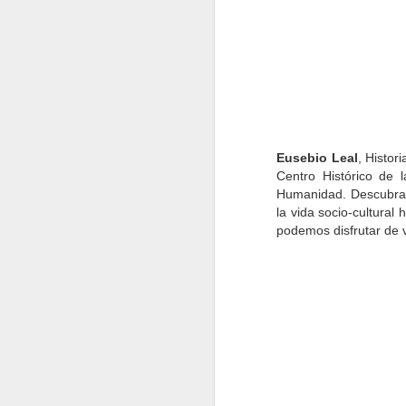
Eusebio Leal
, Histor
Centro Histórico de 
Humanidad. Descubra de
la vida socio-cultural
podemos disfrutar de 