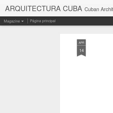
ARQUITECTURA CUBA
Cuban Archi
Magazine
Página principal
APR
14