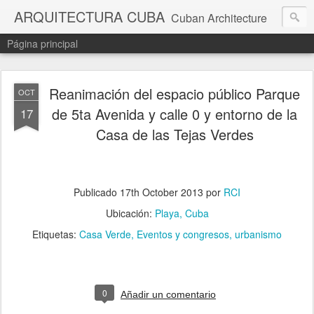
ARQUITECTURA CUBA
Cuban Architecture
Página principal
Reanimación del espacio público Parque
OCT
de 5ta Avenida y calle 0 y entorno de la
17
Casa de las Tejas Verdes
Publicado
17th October 2013
por
RCI
Ubicación:
Playa, Cuba
Etiquetas:
Casa Verde
Eventos y congresos
urbanismo
0
Añadir un comentario