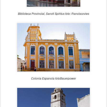
Biblioteca Provincial, Sancti Spíritus
foto: Franciscovies
Colonia Espanola fotoBauerpower