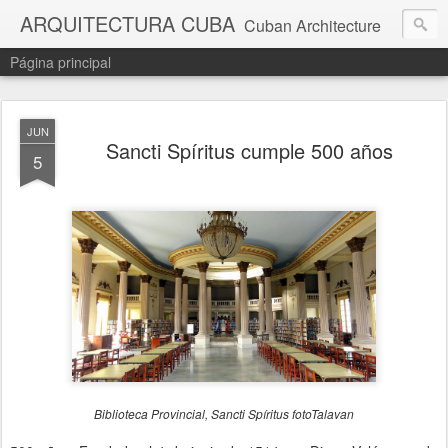
ARQUITECTURA CUBA
Cuban Architecture
Página principal
JUN
Sancti Spíritus cumple 500 años
5
Biblioteca Provincial, Sancti Spíritus fotoTalavan