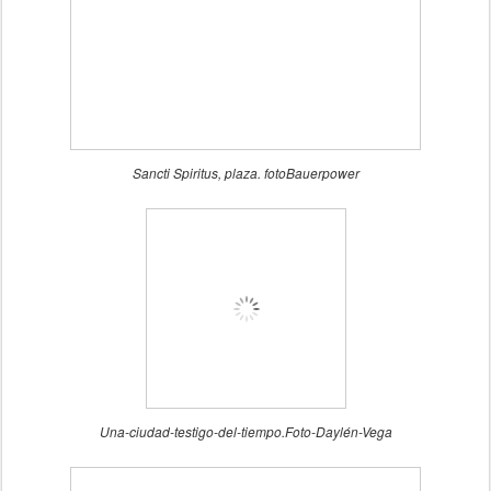
Sancti Spiritus, plaza. fotoBauerpower
Una-ciudad-testigo-del-tiempo.Foto-Daylén-Vega