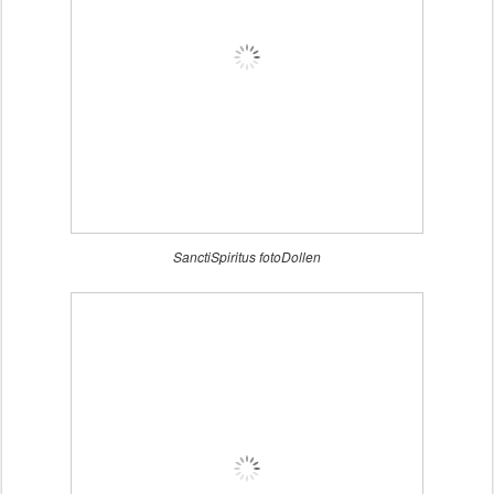
SanctiSpiritus fotoDollen