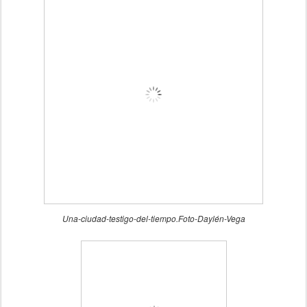
Una-ciudad-testigo-del-tiempo.Foto-Daylén-Vega