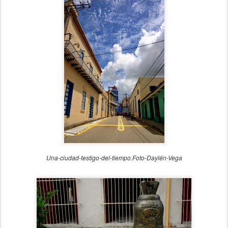
Una-ciudad-testigo-del-tiempo.Foto-Daylén-Vega