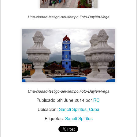
Una-ciudad-testigo-del-tiempo.Foto-Daylén-Vega
Una-ciudad-testigo-del-tiempo.Foto-Daylén-Vega
Publicado
5th June 2014
por
RCI
Ubicación:
Sancti Spiritus, Cuba
Etiquetas:
Sancti Spiritus