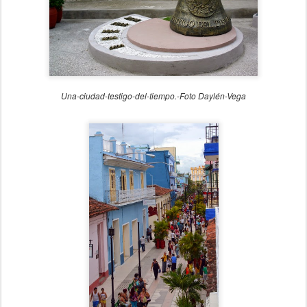
Una-ciudad-testigo-del-tiempo.-Foto Daylén-Vega