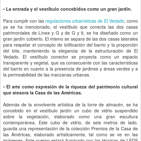
•
La entrada y el vestíbulo concebidos como un gran jardín.
Para cumplir con las
regulaciones urbanísticas de El Vedado
, como
ya se ha mencionado, el vestíbulo que conecta las dos casas
patrimoniales de Línea y G y de G y 9, se ha diseñado como un
gran jardín cubierto. El mismo se separa de las dos casas laterales
para respetar el concepto de lotificación del barrio y la proporción
del lote, manteniendo la elegancia de la estructuración de El
Vedado.
El vestíbulo conector se proyecta como un espacio
transparente y vegetal, que es consecuente con las características
del barrio en cuanto a la presencia de jardines y áreas verdes y a
la permeabilidad de las manzanas urbanas.
•
El arte como expresión de la riqueza del patrimonio cultural
que atesora la Casa de las Américas.
Además de la envolvente artística de la torre de almacén, se ha
concebido en el vestíbulo jardín un cubo de vidrio suspendido
sobre la vegetación, elaborado como una gran escultura
contemporánea. Este cubo de vidrio, de seis metros de lado,
guarda una representación de la colección Premios de la Casa de
las Américas, elaborado artísticamente, tal como se ve en las
imágenes. Este cuerpo estará iluminado con las técnicas de LEDS