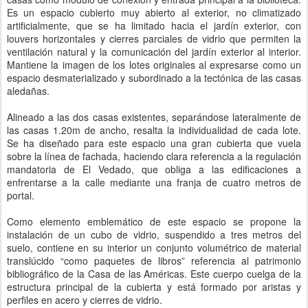
Es un espacio cubierto muy abierto al exterior, no climatizado
artificialmente, que se ha limitado hacia el jardín exterior, con
louvers horizontales y cierres parciales de vidrio que permiten la
ventilación natural y la comunicación del jardín exterior al interior.
Mantiene la imagen de los lotes originales al expresarse como un
espacio desmaterializado y subordinado a la tectónica de las casas
aledañas.
Alineado a las dos casas existentes, separándose lateralmente de
las casas 1.20m de ancho, resalta la individualidad de cada lote.
Se ha diseñado para este espacio una gran cubierta que vuela
sobre la línea de fachada, haciendo clara referencia a la regulación
mandatoria de El Vedado, que obliga a las edificaciones a
enfrentarse a la calle mediante una franja de cuatro metros de
portal.
Como elemento emblemático de este espacio se propone la
instalación de un cubo de vidrio, suspendido a tres metros del
suelo, contiene en su interior un conjunto volumétrico de material
translúcido “como paquetes de libros” referencia al patrimonio
bibliográfico de la Casa de las Américas. Este cuerpo cuelga de la
estructura principal de la cubierta y está formado por aristas y
perfiles en acero y cierres de vidrio.