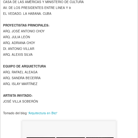
CASA DE LAS AMÉRICAS Y MINISTERIO DE CULTURA
AV. DE LOS PRESIDENTES ENTRE LINEA Y 9
EL VEDADO. LA HABANA. CUBA
PROYECTISTAS PRINCIPALES:
ARQ. JOSÉ ANTONIO CHOY
ARQ. JULIA LEÓN
ARQ. ADRIANA CHOY
DI. ANTONIO VILLAR
ARQ. ALEXIS SILVA
EQUIPO DE ARQUIETCTURA
ARQ. RAFAEL ALEAGA
ARQ. SANDRA BECERRA
ARQ. ISLAY MARTÍNEZ
ARTISTA INVITADO:
JOSÉ VILLA SOBERÓN
Tomado del blog
“Arquitectura en Bici”