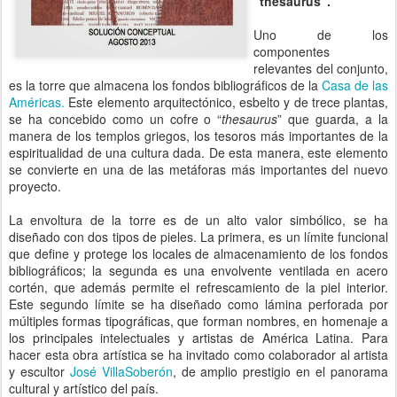
“thesaurus”.
Uno de los
componentes
relevantes del conjunto,
es la torre que almacena los fondos bibliográficos de la
Casa de las
Américas.
Este elemento arquitectónico, esbelto y de trece plantas,
se ha concebido como un cofre o “
thesaurus
” que guarda, a la
manera de los templos griegos, los tesoros más importantes de la
espiritualidad de una cultura dada. De esta manera, este elemento
se convierte en una de las metáforas más importantes del nuevo
proyecto.
La envoltura de la torre es de un alto valor simbólico, se ha
diseñado con dos tipos de pieles. La primera, es un límite funcional
que define y protege los locales de almacenamiento de los fondos
bibliográficos; la segunda es una envolvente ventilada en acero
cortén, que además permite el refrescamiento de la piel interior.
Este segundo límite se ha diseñado como lámina perforada por
múltiples formas tipográficas, que forman nombres, en homenaje a
los principales intelectuales y artistas de América Latina. Para
hacer esta obra artística se ha invitado como colaborador al artista
y escultor
José VillaSoberón
, de amplio prestigio en el panorama
cultural y artístico del país.