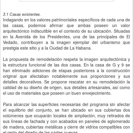
3.1 Casas existentes.
Indagando en los valores patrimoniales específicos de cada una de
las casas, podemos afirmar que ambas poseen un valor
arquitectónico indiscutible en el contexto de su ubicación. Situadas
en la Avenida de los Presidentes, una de las principales de El
Vedado, contribuyen a la imagen ejemplar del urbanismo que
prestigia este sitio y a la Ciudad de La Habana.
La propuesta de remodelación respeta la imagen arquitectónica y
la estructura funcional de las dos casas. En la casa de G y 9 se
han eliminado adiciones de etapas posteriores a la construcción
original que afectaban notablemente sus proporciones y sus
detalles decorativos. Se propone rescatar en su remodelación la
calidad de su diseño de origen, sus detalles artesanales, así como
el uso de materiales que poseen un buen envejecimiento.
Para alcanzar las superficies necesarias del programa sin afectar
el equilibrio del conjunto, se han ubicado en sus cubiertas dos
volúmenes que ocuparán locales de ampliación, muy retirados de
sus líneas de fachada y con acabados en paneles de aglomerado
de madera, cubiertas metálicas y cierre de vidrios compatibles con
el resto del diseño de las partes nuevas.