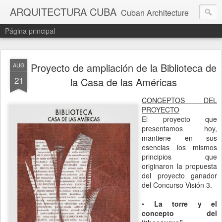
ARQUITECTURA CUBA
Cuban Architecture
Página principal
Proyecto de ampliación de la Biblioteca de
AUG
21
la Casa de las Américas
CONCEPTOS DEL
PROYECTO
El proyecto que
presentamos hoy,
mantiene en sus
esencias los mismos
principios que
originaron la propuesta
del proyecto ganador
del Concurso Visión 3.
•
La torre y el
concepto del