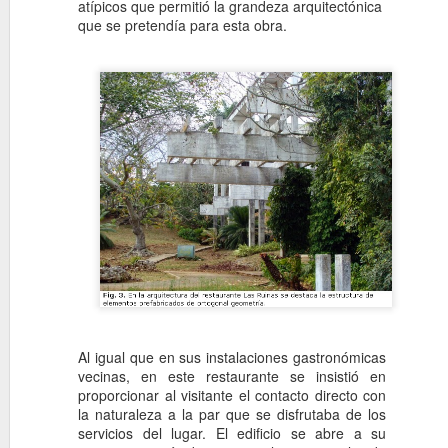
atípicos que permitió la grandeza arquitectónica
Joi
que se pretendía para esta obra.
into
the 
Al igual que en sus instalaciones gastronómicas
vecinas, en este restaurante se insistió en
proporcionar al visitante el contacto directo con
la naturaleza a la par que se disfrutaba de los
servicios del lugar. El edificio se abre a su