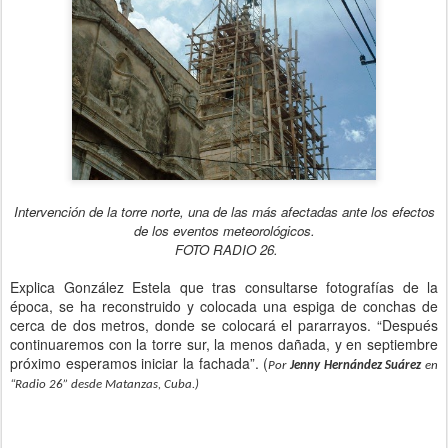
Intervención de la torre norte, una de las más afectadas ante los efectos
de los eventos meteorológicos.
FOTO RADIO 26.
Explica González Estela que tras consultarse fotografías de la
época, se ha reconstruido y colocada una espiga de conchas de
cerca de dos metros, donde se colocará el pararrayos. “Después
continuaremos con la torre sur, la menos dañada, y en septiembre
próximo esperamos iniciar la fachada”. (
Por
Jenny Hernández Suárez
en
“Radio 26” desde Matanzas, Cuba.)