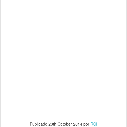
Publicado
20th October 2014
por
RCI