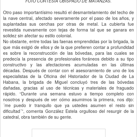
FOTO CORTESÍA OBISPADO DE MATANZAS.
Otro paso importantísimo resultó el desmantelamiento del techo de
la nave central, afectado severamente por el paso de los años, y
suplantadas sus cerchas por otras de metal. La cubierta fue
revestida nuevamente con tejas de forma tal que se ganara en
solidez sin afectar su estilo colonial.
No obstante, entre todas las faenas emprendidas por la brigada, la
que más exigió de ellos y de la que prefieren contar a profundidad
es sobre la reconstrucción de las bóvedas, para las cuales se
predecía la presencia de profesionales foráneos debido a su tipo
constructivo y las afectaciones acumuladas en las últimas
décadas.
Después de contar con el asesoramiento de uno de los
especialistas de la Oficina del Historiador de la Ciudad de La
Habana, la brigada de Miguel concluyó tres de las bóvedas
dañadas, gracias al uso de técnicas y materiales de fraguado
rápido. “Durante una semana estuvo a tiempo completo con
nosotros y después de ver cómo asumimos la primera, nos dijo:
´me puedo ir tranquilo que ya ustedes asumen el resto sin
dificultad´”, comenta González Estela orgulloso del resurgir de la
catedral, obra también de su gente.