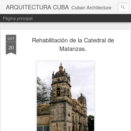
ARQUITECTURA CUBA
Cuban Architecture
Página principal
Rehabilitación de la Catedral de
OCT
20
Matanzas.