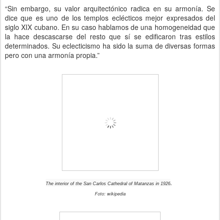
“Sin embargo, su valor arquitectónico radica en su armonía. Se
dice que es uno de los templos eclécticos mejor expresados del
siglo XIX cubano. En su caso hablamos de una homogeneidad que
la hace descascarse del resto que sí se edificaron tras estilos
determinados. Su eclecticismo ha sido la suma de diversas formas
pero con una armonía propia.”
.
The interior of the San Carlos Cathedral of Matanzas in 1926
Foto
: wikipedia