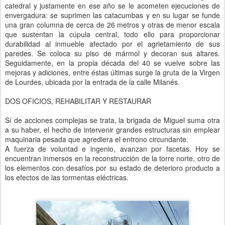
catedral y justamente en ese año se le acometen ejecuciones de
envergadura: se suprimen las catacumbas y en su lugar se funde
una gran columna de cerca de 26 metros y otras de menor escala
que sustentan la cúpula central, todo ello para proporcionar
durabilidad al inmueble afectado por el agrietamiento de sus
paredes.
Se coloca su piso de mármol y decoran sus altares.
Seguidamente, en la propia década del 40 se vuelve sobre las
mejoras y adiciones, entre éstas últimas surge la gruta de la Virgen
de Lourdes, ubicada por la entrada de la calle Milanés.
DOS OFICIOS, REHABILITAR Y RESTAURAR
Sí de acciones complejas se trata, la brigada de Miguel suma otra
a su haber, el hecho de intervenir grandes estructuras sin emplear
maquinaria pesada que agrediera el entrono circundante.
A fuerza de voluntad e ingenio, avanzan por facetas. Hoy se
encuentran inmersos en la reconstrucción de la torre norte, otro de
los elementos con desafíos por su estado de deterioro producto a
los efectos de las tormentas eléctricas.