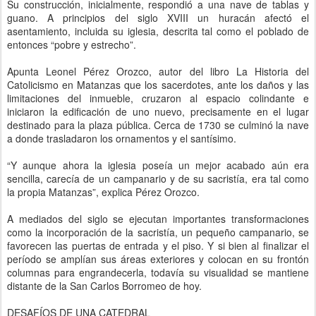
Su construcción, inicialmente, respondió a una nave de tablas y
guano. A principios del siglo XVIII un huracán afectó el
asentamiento, incluida su iglesia, descrita tal como el poblado de
entonces “pobre y estrecho”.
Apunta Leonel Pérez Orozco, autor del libro La Historia del
Catolicismo en Matanzas que los sacerdotes, ante los daños y las
limitaciones del inmueble, cruzaron al espacio colindante e
iniciaron la edificación de uno nuevo, precisamente en el lugar
destinado para la plaza pública. Cerca de 1730 se culminó la nave
a donde trasladaron los ornamentos y el santísimo.
“Y aunque ahora la iglesia poseía un mejor acabado aún era
sencilla, carecía de un campanario y de su sacristía, era tal como
la propia Matanzas”, explica Pérez Orozco.
A mediados del siglo se ejecutan importantes transformaciones
como la incorporación de la sacristía, un pequeño campanario, se
favorecen las puertas de entrada y el piso. Y si bien al finalizar el
período se amplían sus áreas exteriores y colocan en su frontón
columnas para engrandecerla, todavía su visualidad se mantiene
distante de la San Carlos Borromeo de hoy.
DESAFÍOS DE UNA CATEDRAL