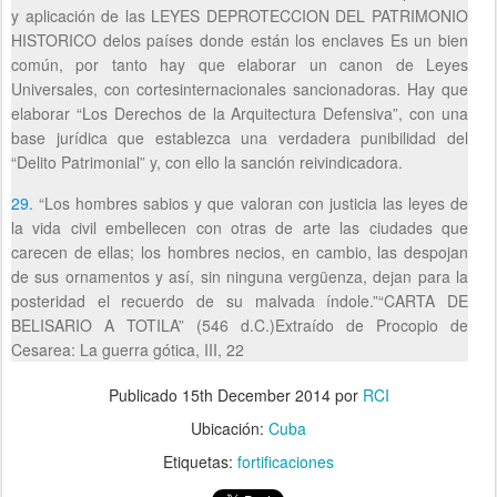
y aplicación de las LEYES DEPROTECCION DEL PATRIMONIO
HISTORICO delos países donde están los enclaves Es un bien
común, por tanto hay que elaborar un canon de Leyes
Universales, con cortesinternacionales sancionadoras. Hay que
elaborar “Los Derechos de la Arquitectura Defensiva”, con una
base jurídica que establezca una verdadera punibilidad del
“Delito Patrimonial” y, con ello la sanción reivindicadora.
29.
“Los hombres sabios y que valoran con justicia las leyes de
la vida civil embellecen con otras de arte las ciudades que
carecen de ellas; los hombres necios, en cambio, las despojan
de sus ornamentos y así, sin ninguna vergüenza, dejan para la
posteridad el recuerdo de su malvada índole.”“CARTA DE
BELISARIO A TOTILA” (546 d.C.)Extraído de Procopio de
Cesarea: La guerra gótica, III, 22
Publicado
15th December 2014
por
RCI
Ubicación:
Cuba
Etiquetas:
fortificaciones