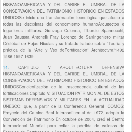
HISPANOAMERICANA Y DEL CARIBE EL UMBRAL DE LA
CONSERVACION DEL PATRIMONIO HISTORICO EN ESTADOS
UNIDOSSe inicio una transformación tecnológica que afecto a
todas las disciplinas del conocimiento humanoArquitectos e
Ingenieros militares: Gonzaga Colonna, Tiburcio Spannocchi,
Juan Bautista Antonelli Fray Lorenzo de SanIngeniero militar
Cristóbal de Rojas Nicolas y su tratado:tratado sobre “Teoría y
práctica de la "Arte y Vso deFortificación” Architectvra”1492
1586 1597 1639
14.
CAPITULO V ARQUITECTURA DEFENSIVA
HISPANOAMERICANA Y DEL CARIBE EL UMBRAL DE LA
CONSERVACION DEL PATRIMONIO HISTORICO EN ESTADOS
UNIDOSConcientización de la trascendencia cultural de las
fortificaciones Capítulo V: SITUACION PATRIMONIAL DE ESTOS
SISTEMAS DEFENSIVOS Y MILITARES EN LA ACTUALIDAD
UNESCO: que, a partir de la Conferencia General ICOMOS:
Proyecto del Camino Real Intercontinental de 1972, adopta la
Convención del Patrimonio En octubre de 2004, creó el Centro
Internacional Mundial para evitar la pérdida de valiosos de
Estudios de Fortificación y Apoyo Logístico monumentos y sitios