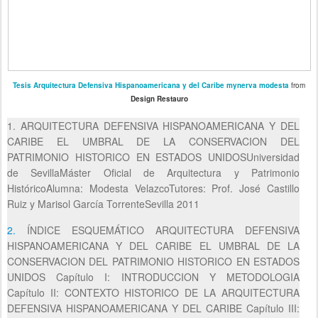
Tesis Arquitectura Defensiva Hispanoamericana y del Caribe mynerva modesta
from
Design Restauro
1. ARQUITECTURA DEFENSIVA HISPANOAMERICANA Y DEL
CARIBE EL UMBRAL DE LA CONSERVACION DEL
PATRIMONIO HISTORICO EN ESTADOS UNIDOSUniversidad
de SevillaMáster Oficial de Arquitectura y Patrimonio
HistóricoAlumna: Modesta VelazcoTutores: Prof. José Castillo
Ruiz y Marisol García TorrenteSevilla 2011
2.
ÍNDICE ESQUEMÁTICO ARQUITECTURA DEFENSIVA
HISPANOAMERICANA Y DEL CARIBE EL UMBRAL DE LA
CONSERVACION DEL PATRIMONIO HISTORICO EN ESTADOS
UNIDOS Capítulo I: INTRODUCCION Y METODOLOGIA
Capítulo II: CONTEXTO HISTORICO DE LA ARQUITECTURA
DEFENSIVA HISPANOAMERICANA Y DEL CARIBE Capítulo III: