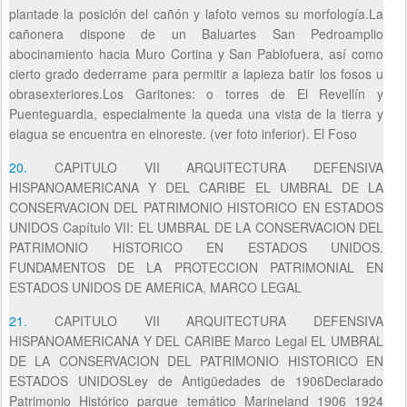
plantade la posición del cañón y lafoto vemos su morfología.La
cañonera dispone de un Baluartes San Pedroamplio
abocinamiento hacia Muro Cortina y San Pablofuera, así como
cierto grado dederrame para permitir a lapieza batir los fosos u
obrasexteriores.Los Garitones: o torres de El Revellín y
Puenteguardia, especialmente la queda una vista de la tierra y
elagua se encuentra en elnoreste. (ver foto inferior). El Foso
20.
CAPITULO VII ARQUITECTURA DEFENSIVA
HISPANOAMERICANA Y DEL CARIBE EL UMBRAL DE LA
CONSERVACION DEL PATRIMONIO HISTORICO EN ESTADOS
UNIDOS Capítulo VII: EL UMBRAL DE LA CONSERVACION DEL
PATRIMONIO HISTORICO EN ESTADOS UNIDOS.
FUNDAMENTOS DE LA PROTECCION PATRIMONIAL EN
ESTADOS UNIDOS DE AMERICA, MARCO LEGAL
21.
CAPITULO VII ARQUITECTURA DEFENSIVA
HISPANOAMERICANA Y DEL CARIBE Marco Legal EL UMBRAL
DE LA CONSERVACION DEL PATRIMONIO HISTORICO EN
ESTADOS UNIDOSLey de Antigüedades de 1906Declarado
Patrimonio Histórico parque temático Marineland 1906 1924