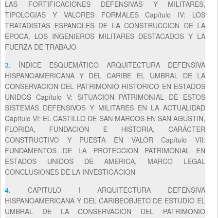
LAS FORTIFICACIONES DEFENSIVAS Y MILITARES,
TIPOLOGIAS Y VALORES FORMALES Capítulo IV: LOS
TRATADISTAS ESPANOLES DE LA CONSTRUCCION DE LA
EPOCA, LOS INGENIEROS MILITARES DESTACADOS Y LA
FUERZA DE TRABAJO
3.
ÍNDICE ESQUEMÁTICO ARQUITECTURA DEFENSIVA
HISPANOAMERICANA Y DEL CARIBE EL UMBRAL DE LA
CONSERVACION DEL PATRIMONIO HISTORICO EN ESTADOS
UNIDOS Capítulo V: SITUACION PATRIMONIAL DE ESTOS
SISTEMAS DEFENSIVOS Y MILITARES EN LA ACTUALIDAD
Capítulo VI: EL CASTILLO DE SAN MARCOS EN SAN AGUSTIN,
FLORIDA, FUNDACION E HISTORIA, CARÁCTER
CONSTRUCTIVO Y PUESTA EN VALOR Capítulo VII:
FUNDAMENTOS DE LA PROTECCION PATRIMONIAL EN
ESTADOS UNIDOS DE AMERICA, MARCO LEGAL
CONCLUSIONES DE LA INVESTIGACION
4.
CAPITULO I ARQUITECTURA DEFENSIVA
HISPANOAMERICANA Y DEL CARIBEOBJETO DE ESTUDIO EL
UMBRAL DE LA CONSERVACION DEL PATRIMONIO