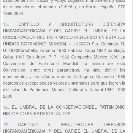
de relevancia en el mundo. (CIEFAL), en Ferrol, España.1972
1999 2004
15.
CAPITULO V ARQUITECTURA DEFENSIVA
HISPANOAMERICANA Y DEL CARIBE EL UMBRAL DE LA
CONSERVACION DEL PATRIMONIO HISTORICO EN ESTADOS
UNIDOS PATRIMONIO MUNDIAL - UNESCO Sto. Domingo, R.
D. 1990Portobello, Panamá 1980 Habana, Cuba 1982 Santiago,
Cuba 1997 San Juan, P. R. 1982 Campeche México 1999 La
Convención de Patrimonio Mundial La misión de esta
Convención, entre otros parámetros, ha sido definir los
monumentos y los sitios que están Cartagena, Colombia 1985
dotados de excepcionales valores universales para que logren la
distinción de Patrimonio Mundial Cultural y Natural.1980 1990
2000
16.
EL UMBRAL DE LA CONSERVACIONDEL PATRIMONIO
HISTORICO EN ESTADOS UNIDOS
17.
CAPITULO VI ARQUITECTURA DEFENSIVA
HISPANOAMERICANA Y DEL CARIBE EL UMBRAL DE LA