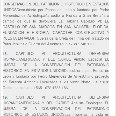
CONSERVACION DEL PATRIMONIO HISTORICO EN ESTADOS
UNIDOSDescubierta por Ponce de León y fundada por Pedro
Menéndez de AvilésEspaña cedió la Florida a Gran Bretaña a
cambio de que le devolviera La Habana Capítulo VI: EL
CASTILLO DE SAN MARCOS EN SAN AGUSTIN, FLORIDA,
FUNDACION E HISTORIA, CARÁCTER CONSTRUCTIVO Y
PUESTA EN VALOR Guerra de la Oreja de Firma del Tratado de
Paris Jenkins o Guerra del Asiento1565 1738 1748 1763
18.
CAPITULO VI ARQUITECTURA DEFENSIVA
HISPANOAMERICANA Y DEL CARIBE Ámbito Espacial EL
UMBRAL DE LA CONSERVACION DEL PATRIMONIO
HISTORICO EN ESTADOS UNIDOSDescubierta por Ponce de
León y fundada por Pedro Menéndez de AvilésUltimo proyecto
de Bautista Antonelli Localizada a 29 5339" Norte, 81 1848"
Oeste. La coquina 1565 1672 1738 1861
19.
CAPITULO VI ARQUITECTURA DEFENSIVA
HISPANOAMERICANA Y DEL CARIBE Análisis Tipológico EL
UMBRAL DE LA CONSERVACION DEL PATRIMONIO
HISTORICO EN ESTADOS UNIDOSLas Troneras: la vista en