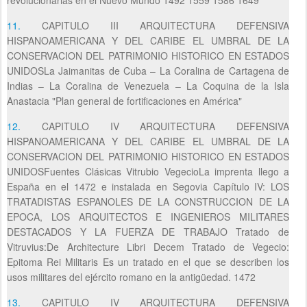
11.
CAPITULO III ARQUITECTURA DEFENSIVA
HISPANOAMERICANA Y DEL CARIBE EL UMBRAL DE LA
CONSERVACION DEL PATRIMONIO HISTORICO EN ESTADOS
UNIDOSLa Jaimanitas de Cuba – La Coralina de Cartagena de
Indias – La Coralina de Venezuela – La Coquina de la Isla
Anastacia "Plan general de fortificaciones en América"
12.
CAPITULO IV ARQUITECTURA DEFENSIVA
HISPANOAMERICANA Y DEL CARIBE EL UMBRAL DE LA
CONSERVACION DEL PATRIMONIO HISTORICO EN ESTADOS
UNIDOSFuentes Clásicas Vitrubio VegecioLa imprenta llego a
España en el 1472 e instalada en Segovia Capítulo IV: LOS
TRATADISTAS ESPANOLES DE LA CONSTRUCCION DE LA
EPOCA, LOS ARQUITECTOS E INGENIEROS MILITARES
DESTACADOS Y LA FUERZA DE TRABAJO Tratado de
Vitruvius:De Architecture Libri Decem Tratado de Vegecio:
Epitoma Rei Militaris Es un tratado en el que se describen los
usos militares del ejército romano en la antigüedad. 1472
13.
CAPITULO IV ARQUITECTURA DEFENSIVA