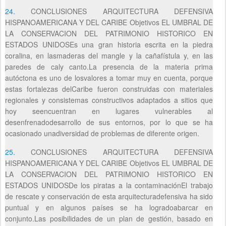
24.
CONCLUSIONES ARQUITECTURA DEFENSIVA
HISPANOAMERICANA Y DEL CARIBE Objetivos EL UMBRAL DE
LA CONSERVACION DEL PATRIMONIO HISTORICO EN
ESTADOS UNIDOSEs una gran historia escrita en la piedra
coralina, en lasmaderas del mangle y la cañafístula y, en las
paredes de caly canto.La presencia de la materia prima
autóctona es uno de losvalores a tomar muy en cuenta, porque
estas fortalezas delCaribe fueron construidas con materiales
regionales y consistemas constructivos adaptados a sitios que
hoy seencuentran en lugares vulnerables al
desenfrenadodesarrollo de sus entornos, por lo que se ha
ocasionado unadiversidad de problemas de diferente origen.
25.
CONCLUSIONES ARQUITECTURA DEFENSIVA
HISPANOAMERICANA Y DEL CARIBE Objetivos EL UMBRAL DE
LA CONSERVACION DEL PATRIMONIO HISTORICO EN
ESTADOS UNIDOSDe los piratas a la contaminaciónEl trabajo
de rescate y conservación de esta arquitecturadefensiva ha sido
puntual y en algunos países se ha logradoabarcar en
conjunto.Las posibilidades de un plan de gestión, basado en