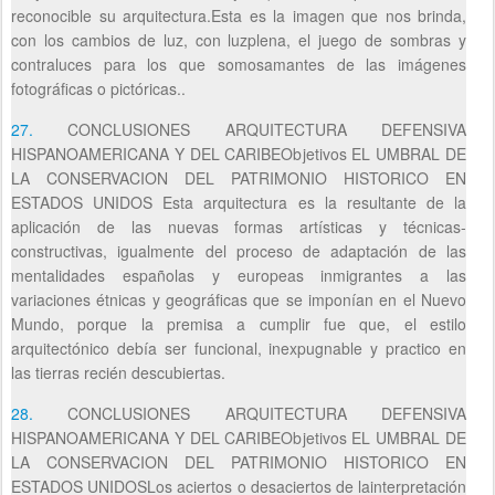
reconocible su arquitectura.Esta es la imagen que nos brinda,
con los cambios de luz, con luzplena, el juego de sombras y
contraluces para los que somosamantes de las imágenes
fotográficas o pictóricas..
27.
CONCLUSIONES ARQUITECTURA DEFENSIVA
HISPANOAMERICANA Y DEL CARIBEObjetivos EL UMBRAL DE
LA CONSERVACION DEL PATRIMONIO HISTORICO EN
ESTADOS UNIDOS Esta arquitectura es la resultante de la
aplicación de las nuevas formas artísticas y técnicas-
constructivas, igualmente del proceso de adaptación de las
mentalidades españolas y europeas inmigrantes a las
variaciones étnicas y geográficas que se imponían en el Nuevo
Mundo, porque la premisa a cumplir fue que, el estilo
arquitectónico debía ser funcional, inexpugnable y practico en
las tierras recién descubiertas.
28.
CONCLUSIONES ARQUITECTURA DEFENSIVA
HISPANOAMERICANA Y DEL CARIBEObjetivos EL UMBRAL DE
LA CONSERVACION DEL PATRIMONIO HISTORICO EN
ESTADOS UNIDOSLos aciertos o desaciertos de lainterpretación