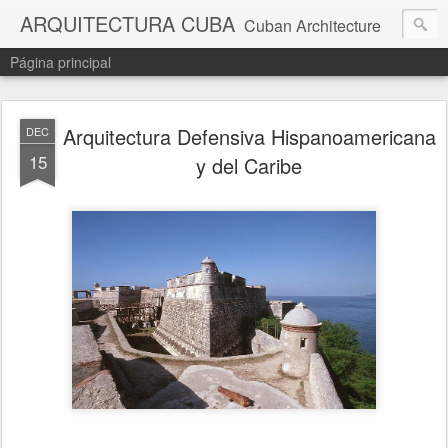
ARQUITECTURA CUBA
Cuban Architecture
Página principal
Arquitectura Defensiva Hispanoamericana
DEC
15
y del Caribe