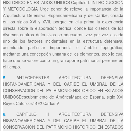
HISTORICO EN ESTADOS UNIDOS Capítulo I: INTRODUCCION
Y METODOLOGIA Urge poner de relieve la importancia de la
Arquitectura Defensiva Hispanoamericana y del Caribe, creada
en los siglos XVI y XVII, porque en ella prima la experiencia
directa sobre la elaboración teórica, donde los diseños de los
diversos centros defensivos se adecuaron vez por vez a cada
uno de los factores incidentales en la estructura defensiva,
asumiendo particular importancia el ámbito topográfico,
mediante una concepción unitaria de los elementos, todo lo cual
hace que se valore como un gran aporte patrimonial perenne en
el tiempo.
5.
ANTECEDENTES ARQUITECTURA DEFENSIVA
HISPANOAMERICANA Y DEL CARIBE EL UMBRAL DE LA
CONSERVACION DEL PATRIMONIO HISTORICO EN ESTADOS
UNIDOSDescubrimiento de AméricaMapa de España, siglo XVI
Reyes Católicos1492 Carlos V
6.
CAPITULO II ARQUITECTURA DEFENSIVA
HISPANOAMERICANA Y DEL CARIBE EL UMBRAL DE LA
CONSERVACION DEL PATRIMONIO HISTORICO EN ESTADOS