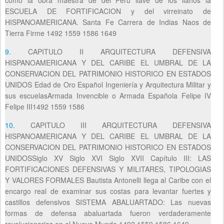
ESCUELA DE FORTIFICACION y del virreinato de
HISPANOAMERICANA. Santa Fe Carrera de Indias Naos de
Tierra Firme 1492 1559 1586 1649
9.
CAPITULO II ARQUITECTURA DEFENSIVA
HISPANOAMERICANA Y DEL CARIBE EL UMBRAL DE LA
CONSERVACION DEL PATRIMONIO HISTORICO EN ESTADOS
UNIDOS Edad de Oro Español Ingeniería y Arquitectura Militar y
sus escuelasArmada Invencible o Armada Española Felipe IV
Felipe III1492 1559 1586
10.
CAPITULO III ARQUITECTURA DEFENSIVA
HISPANOAMERICANA Y DEL CARIBE EL UMBRAL DE LA
CONSERVACION DEL PATRIMONIO HISTORICO EN ESTADOS
UNIDOSSiglo XV Siglo XVI Siglo XVII Capítulo III: LAS
FORTIFICACIONES DEFENSIVAS Y MILITARES, TIPOLOGIAS
Y VALORES FORMALES Bautista Antonelli llega al Caribe con el
encargo real de examinar sus costas para levantar fuertes y
castillos defensivos SISTEMA ABALUARTADO: Las nuevas
formas de defensa abaluartada fueron verdaderamente
revolucionarias en el Nuevo Mundo 1492 1559 1586 1649