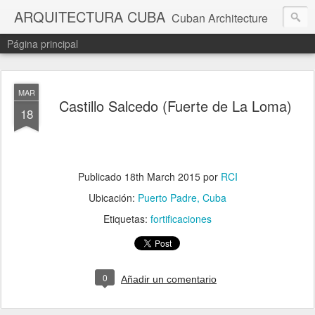
ARQUITECTURA CUBA
Cuban Architecture
Página principal
MAR
Castillo Salcedo (Fuerte de La Loma)
18
Publicado
18th March 2015
por
RCI
Ubicación:
Puerto Padre, Cuba
Etiquetas:
fortificaciones
0
Añadir un comentario