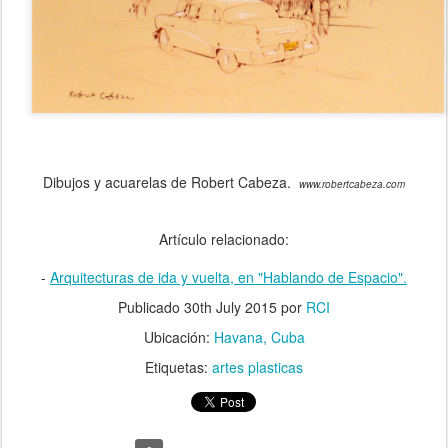
Dibujos y acuarelas de Robert Cabeza.
www.robertcabeza.com
Artículo relacionado:
-
Arquitecturas de ida y vuelta, en "Hablando de Espacio".
Publicado
30th July 2015
por
RCI
Ubicación:
Havana, Cuba
Etiquetas:
artes plasticas