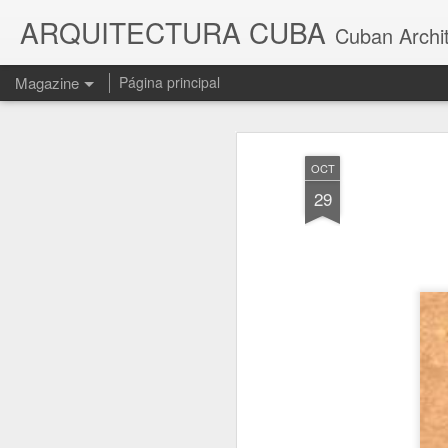
ARQUITECTURA CUBA
Cuban Archi
Magazine
Página principal
OCT
29