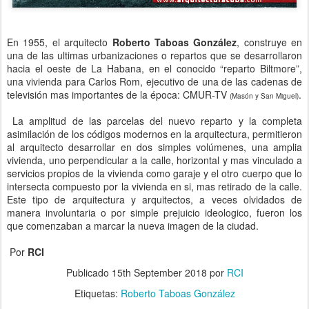
En 1955, el arquitecto
Roberto Taboas González
, construye en
una de las ultimas urbanizaciones o repartos que se desarrollaron
hacia el oeste de La Habana, en el conocido “reparto Biltmore”,
una vivienda para Carlos Rom, ejecutivo de una de las cadenas de
televisión mas importantes de la época: CMUR-TV
.
(Masón y San Miguel)
La amplitud de las parcelas del nuevo reparto y la completa
asimilación de los códigos modernos en la arquitectura, permitieron
al arquitecto desarrollar en dos simples volúmenes, una amplia
vivienda, uno perpendicular a la calle, horizontal y mas vinculado a
servicios propios de la vivienda como garaje y el otro cuerpo que lo
intersecta compuesto por la vivienda en si, mas retirado de la calle.
Este tipo de arquitectura y arquitectos, a veces olvidados de
manera involuntaria o por simple prejuicio ideologico, fueron los
que comenzaban a marcar la nueva imagen de la ciudad.
Por
RCI
Publicado
15th September 2018
por
RCI
Etiquetas:
Roberto Taboas González