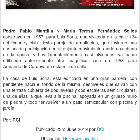
Pedro Pablo Mantilla
y
Maria Teresa Fernández Selles
construyen en 1957, para Luis Soria, una vivienda en la calle 134
del “country club”. Esta pareja de arquitectos, que tuvieron una
destacada participación en el pujante movimiento moderno cubano
de la época, y hoy lamentablemente casi olvidados, ya había
edificado anteriormente otra magnifica casa en 1953 para
Armando de Córdova en esta misma calle.
La casa de Luis Soria, está edificada en una gran parcela, con
pendiente hacia el fondo de la misma, desniveles que salvan con
una terraza cubierta de dos niveles y dos escaleras semicirculares,
una de ellas la que lleva a la piscina, apoyada en un grueso muro
de piedra y todo "envuelve" a un patio semicircular con piscina y
jardín.
Por:
RCI
Publicado
23rd June 2019
por
RCI
Ubicación:
Unknown location.