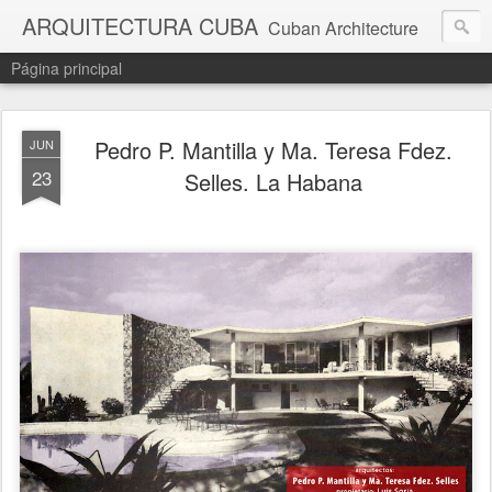
ARQUITECTURA CUBA
Cuban Architecture
Página principal
Pedro P. Mantilla y Ma. Teresa Fdez.
JUN
23
Selles. La Habana