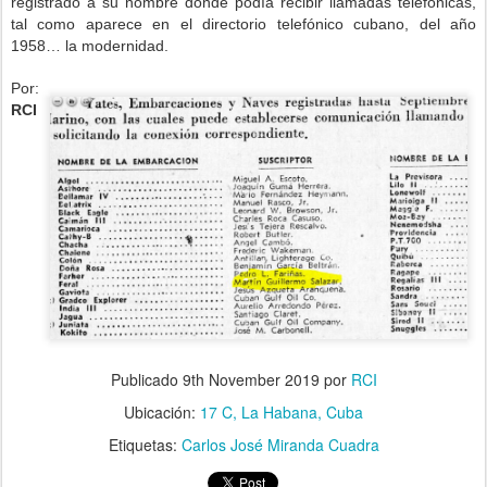
registrado a su nombre donde podía recibir llamadas telefónicas,
tal como aparece en el directorio telefónico cubano, del año
1958… la modernidad.
Por:
RCI
Publicado
9th November 2019
por
RCI
Ubicación:
17 C, La Habana, Cuba
Etiquetas:
Carlos José Miranda Cuadra