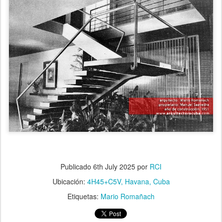
Publicado
6th July 2025
por
RCI
Ubicación:
4H45+C5V, Havana, Cuba
Etiquetas:
Mario Romañach