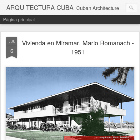
ARQUITECTURA CUBA
Cuban Architecture
Página principal
Vivienda en Miramar. Mario Romanach -
JUL
6
1951